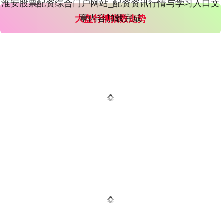
淮安股票配资综合门户网站_配资资讯行情与学习入口文
章内容加载完成
大盘行情指数走势