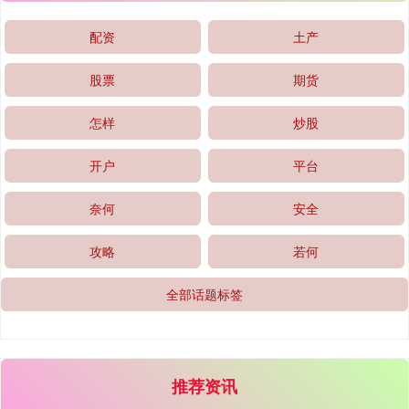
配资
土产
股票
期货
怎样
炒股
开户
平台
奈何
安全
攻略
若何
全部话题标签
推荐资讯