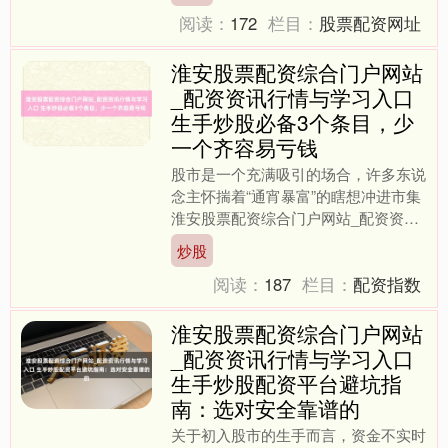
阅读：
172
栏目：
股票配资网址
淮安股票配资综合门户网站
_配资资讯行情与学习入口
生手炒股必备3个条目，少
一个齐容易亏钱
股市是一个充满吸引的场合，许多东说
念主怀揣着“通宵暴富”的瞎想冲进市集
淮安股票配资综合门户网站_配资资讯
行情与学习入口，成果却相同是“通宵
炒股
回到平静前”。关于生手....
阅读：
187
栏目：
配资指数
淮安股票配资综合门户网站
_配资资讯行情与学习入口
生手炒股配资平台避坑指
南：选对安全靠谱的
关于初入股市的生手而言，资金不实时