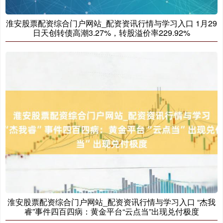
淮安股票配资综合门户网站_配资资讯行情与学习入口 1月29
日天创转债高潮3.27%，转股溢价率229.92%
淮安股票配资综合门户网站_配资资讯行情与学习入口 “杰我
睿”事件四百四病：黄金平台“云点当”出现兑付极度