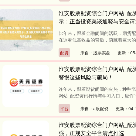
淮安股票配资综合门户网站_配
示：正当投资渠谈通晓与安全请
比年来，跟着金融阛阓的活跃，期货配
在这看似高收益的背后，荫藏着巨大的风
配资
来自：股票实盘
更新：05-
淮安股票配资综合门户网站_配
警惕这些风险与骗局！
连年来，跟着期货阛阓的火热，种种“
网站_配资资讯行情与学习入口，应许“低
平台
来自：a股配资
更新：04-
淮安股票配资综合门户网站_配
强，正规安全平台清点推选