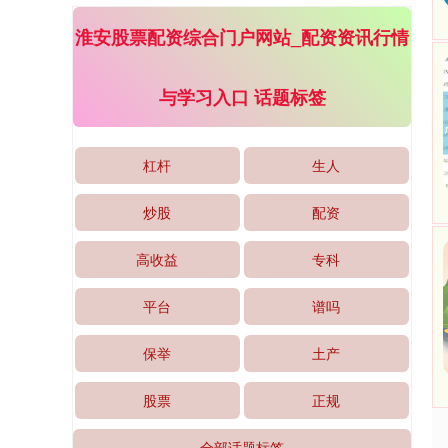
淮安股票配资综合门户网站_配资资讯行情
与学习入口 话题标签
杠杆
生人
炒股
配资
高收益
专科
平台
谱吗
保举
土产
股票
正规
全部话题标签