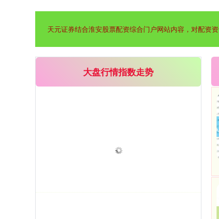
天元证券结合淮安股票配资综合门户网站内容，对配资资
大盘行情指数走势