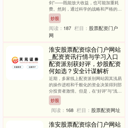
剑”——既能放大收益，也可能加重耗
费。然则，通过科学的战略和严格的风
险限度，散户投资者相同不错借助杠杆
炒股
用具竣事隆重盈利。本文将揭....
阅读：
187
栏目：
股票配资门户
网
淮安股票配资综合门户网站
_配资资讯行情与学习入口
配资派别获好评，炒股配资
何如选？安全计谋解析
近期，多家线上配资派别网站因其浅易
的操作进程和千般化的资金决策得到部
分投资者激情。但是，在“好评”与“浅
易”的背后淮安股票配资综合门户网站_
炒股
配资资讯行情与学习入....
阅读：
168
栏目：
股票配资网址
淮安股票配资综合门户网站