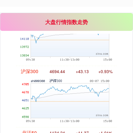
深证成指
14311.01
+200.89
+1.42%
大盘行情指数走势
沪深300
4694.44
+43.13
+0.93%
北证50
1134.24
+11.37
+1.01%