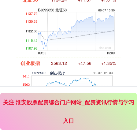
创业板指
3563.12
+47.56
+1.35%
关注 淮安股票配资综合门户网站_配资资讯行情与学习
基金指数
7242.10
+12.30
+0.17%
入口