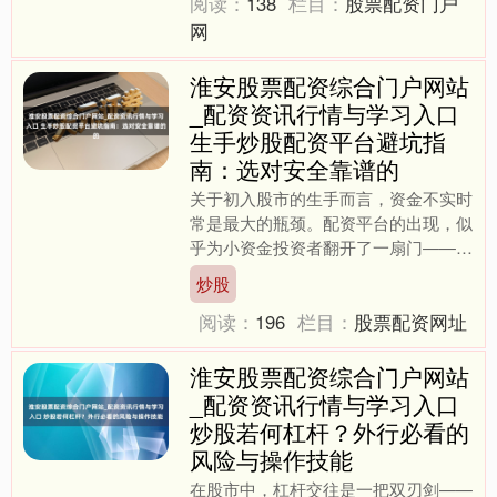
阅读：
138
栏目：
股票配资门户
网
淮安股票配资综合门户网站
_配资资讯行情与学习入口
生手炒股配资平台避坑指
南：选对安全靠谱的
关于初入股市的生手而言，资金不实时
常是最大的瓶颈。配资平台的出现，似
乎为小资金投资者翻开了一扇门——用
小数保证金撬动数倍资金，放大收益。
炒股
干系词，高杠杆背后也潜伏....
阅读：
196
栏目：
股票配资网址
淮安股票配资综合门户网站
_配资资讯行情与学习入口
炒股若何杠杆？外行必看的
风险与操作技能
在股市中，杠杆交往是一把双刃剑——