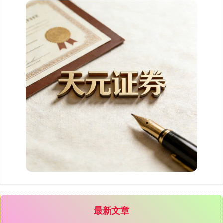
国债指数
229.69
+0.10
+0.04%
期指IC0
7877.80
+164.40
+2.13%
最新文章