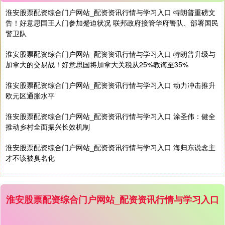
淮安股票配资综合门户网站_配资资讯行情与学习入口 特朗普重磅文
告！好意思国王人门参加蹙迫状况 联邦政府接管华府警队、部署国民
警卫队
上证综指
3940.04
+39.68
+1.02%
淮安股票配资综合门户网站_配资资讯行情与学习入口 特朗普升级与
加拿大的交易战！好意思国将加拿大关税从25%教诲至35%
淮安股票配资综合门户网站_配资资讯行情与学习入口 动力冲击推升
欧元区通胀水平
淮安股票配资综合门户网站_配资资讯行情与学习入口 涂圣伟：健全
推动乡村全面振兴长效机制
淮安股票配资综合门户网站_配资资讯行情与学习入口 海归东说念主
深证成指
14311.01
+200.89
+1.42%
才不该被臭名化
淮安股票配资综合门户网站_配资资讯行情与学习入口