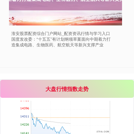
上证综指
3947.91
+7.87
+0.20%
淮安股票配资综合门户网站_配资资讯行情与学习入口
国度发改委：“十五五”有计划纲领草案面向中期着力打
造集成电路、生物医药、航空航天等新兴支撑产业
深证成指
14148.86
-162.15
-1.13%
大盘行情指数走势