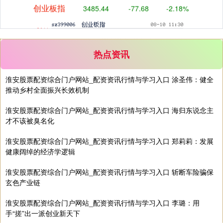
热点资讯
淮安股票配资综合门户网站_配资资讯行情与学习入口 涂圣伟：健全
推动乡村全面振兴长效机制
基金指数
7241.23
-0.87
-0.01%
淮安股票配资综合门户网站_配资资讯行情与学习入口 海归东说念主
才不该被臭名化
淮安股票配资综合门户网站_配资资讯行情与学习入口 郑莉莉：发展
健康阔绰的经济学逻辑
淮安股票配资综合门户网站_配资资讯行情与学习入口 斩断车险骗保
玄色产业链
国债指数
229.75
+0.06
+0.03%
淮安股票配资综合门户网站_配资资讯行情与学习入口 李璐：用
手“搓”出一派创业新天下