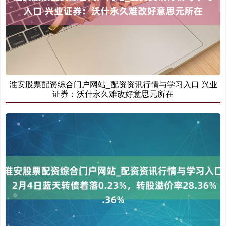
基金指数
7241.23
-0.87
-0.01%
淮安股票配资综合门户网站_配资资讯行情与学习入口 兴业
证券：沃什永久难改好意思元所在
国债指数
229.75
+0.06
+0.03%