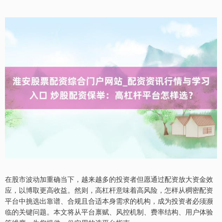
在股市波动加重确当下，越来越多的投资者但愿通过配资放大资金效
应，以博取更高收益。然则，高杠杆意味着高风险，怎样从稠密配资
平台中挑选出靠谱、合规且合适本身需求的机构，成为投资者必须濒
临的关键问题。本文将从平台禀赋、风控机制、费率结构、用户体验