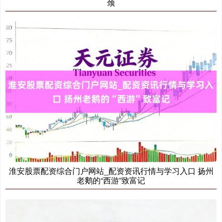
颈
深证成指
14148.86
-162.15
-1.13%
沪深300
4670.05
-24.39
-0.52%
淮安股票配资综合门户网站_配资资讯行情与学习入口 扬州
老鹅的“西游”致富记