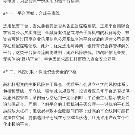
等维度，为您提供一份实用的选平台指南。
## 一、平台禀赋：合规是底线
选用配资平台，当先要看其是否具备正当谋略禀赋。正规平台庸碌会
在官网公示买卖牌照、金融备案信息或与合手牌机构的和解筹办。投
资者可通过国度企业信用信息公示系统查询平台背后的运营公司是否
存在相配谋略记载。此外，优先选用与券商、银行有资金存管和解的
平台，这类平台资金流向更透明，跑路风险较低。切勿轻信无备案、
无实体的“野鸡平台”，幸免因追求高杠杆而堕入资金安全罗网。
## 二、风控机制：保险资金安全的中枢
高杠杆配资的中枢风险在于爆仓。优质平台会设立科学的风控体系，
包括预警线、平仓线、强制减仓规章等。投资者应关怀平台是否提供
动态风控管事，举例当亏空达到一定比例时，平台会主动指示或允许
追加保证金。同期，了解平台的止损机制是否合理——过低的平仓线
虽能放大杠杆，但极易导致本金眨眼间归零；过高的平仓线则可能扫
尾操作空间。提倡选用平仓线在亏空80%傍边、且允许用户设立个性
化止损的平台。