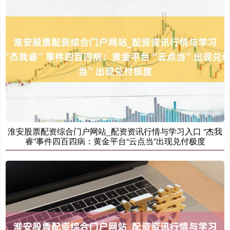
北证50
1125.45
-8.79
-0.78%
淮安股票配资综合门户网站_配资资讯行情与学习入口 “杰我
睿”事件四百四病：黄金平台“云点当”出现兑付极度
创业板指
3485.44
-77.68
-2.18%