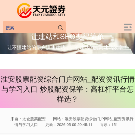
让建站和SEO变得简单
让不懂建站的用户快速建站，让会建站的提高建站效率！
淮安股票配资综合门户网站_配资资讯行情
与学习入口 炒股配资保举：高杠杆平台怎
样选？
来自：太仓股票配资
网站：淮安股票配资综合门户网站_配资资讯行
情与学习入口
更新：2026-05-09 20:45:11
阅读：151