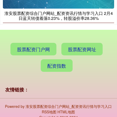
期指IC0
7814.40
-40.80
-0.52%
淮安股票配资综合门户网站_配资资讯行情与学习入口 2月4
日蓝天转债着落0.23%，转股溢价率28.36%
股票配资门户网
股票配资网址
配资指数
友情链接：
Powered by
淮安股票配资综合门户网站_配资资讯行情与学习入口
RSS地图
HTML地图