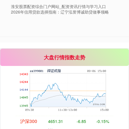
淮安股票配资综合门户网站_配资资讯行情与学习入口
2026年信用贷款选择指南：辽宁泓誉博诚助贷做事领略
深证成指
14110.12
-34.08
-0.24%
大盘行情指数走势
沪深300
4651.31
-6.85
-0.15%