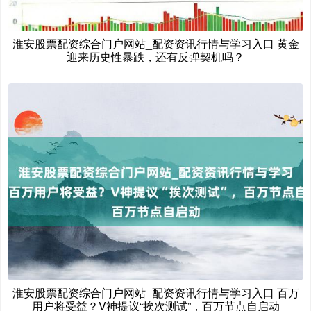
淮安股票配资综合门户网站_配资资讯行情与学习入口 黄金
迎来历史性暴跌，还有反弹契机吗？
国债指数
229.59
-0.00
0.00%
期指IC0
7730.00
-1.00
-0.01%
淮安股票配资综合门户网站_配资资讯行情与学习入口 百万
用户将受益？V神提议“挨次测试”，百万节点自启动