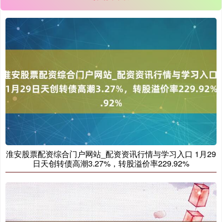
期指IC0
7730.00
-1.00
-0.01%
上证综指
3900.35
+21.92
+0.57%
淮安股票配资综合门户网站_配资资讯行情与学习入口 1月29
日天创转债高潮3.27%，转股溢价率229.92%