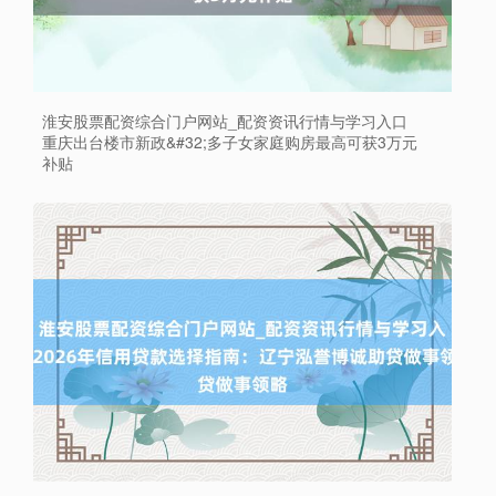
淮安股票配资综合门户网站_配资资讯行情与学习入口
重庆出台楼市新政&#32;多子女家庭购房最高可获3万元
补贴
上证综指
3900.35
+21.92
+0.57%