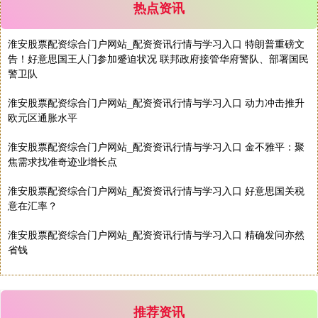
热点资讯
淮安股票配资综合门户网站_配资资讯行情与学习入口 特朗普重磅文
告！好意思国王人门参加蹙迫状况 联邦政府接管华府警队、部署国民
警卫队
基金指数
7229.80
-1.63
-0.02%
淮安股票配资综合门户网站_配资资讯行情与学习入口 动力冲击推升
欧元区通胀水平
淮安股票配资综合门户网站_配资资讯行情与学习入口 金不雅平：聚
焦需求找准奇迹业增长点
淮安股票配资综合门户网站_配资资讯行情与学习入口 好意思国关税
意在汇率？
国债指数
229.59
-0.00
0.00%
淮安股票配资综合门户网站_配资资讯行情与学习入口 精确发问亦然
省钱
推荐资讯